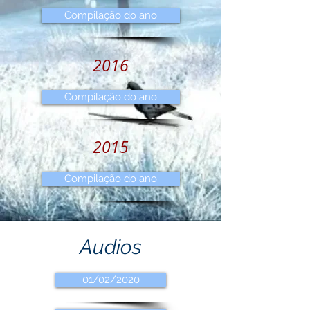
Compilação do ano
2016
Compilação do ano
2015
Compilação do ano
Audios
01/02/2020