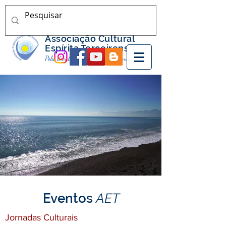
Associação Cultural
Espírita Terceirense
Pela divulgação do Espiritismo nos Açores
Eventos
AET
Jornadas Culturais