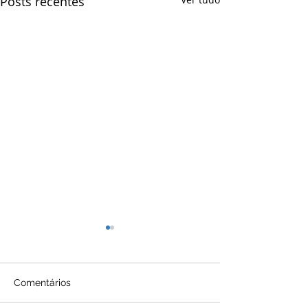
Posts recentes
Comentários
Ao teu alcance