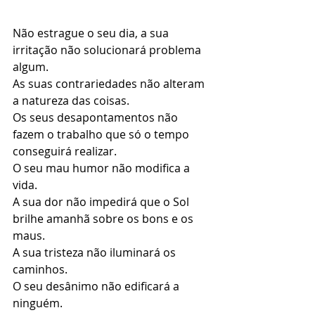
Não estrague o seu dia, a sua 
irritação não solucionará problema 
algum.
As suas contrariedades não alteram 
a natureza das coisas.
Os seus desapontamentos não 
fazem o trabalho que só o tempo 
conseguirá realizar. 
O seu mau humor não modifica a 
vida.
A sua dor não impedirá que o Sol 
brilhe amanhã sobre os bons e os 
maus.
A sua tristeza não iluminará os 
caminhos.
O seu desânimo não edificará a 
ninguém.