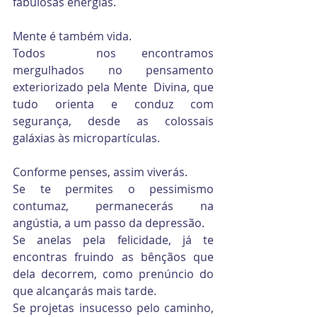
fabulosas energias.
Mente é também vida.
Todos  nos encontramos 
mergulhados no pensamento 
exteriorizado pela Mente  Divina, que 
tudo orienta e conduz com 
segurança, desde as colossais  
galáxias às micropartículas.
Conforme penses, assim viverás. 
Se te permites o pessimismo 
contumaz, permanecerás na 
angústia, a um passo da depressão.
Se anelas pela felicidade, já te 
encontras fruindo as bênçãos que 
dela decorrem, como prenúncio do 
que alcançarás mais tarde.
Se projetas insucesso pelo caminho, 