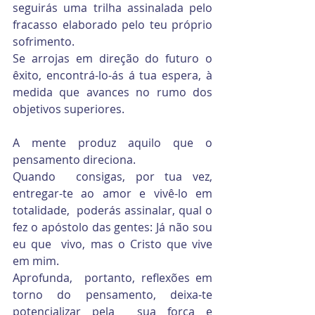
seguirás uma trilha assinalada pelo 
fracasso elaborado pelo teu próprio 
sofrimento.
Se arrojas em direção do futuro o 
êxito, encontrá-lo-ás á tua espera, à 
medida que avances no rumo dos 
objetivos superiores.
A mente produz aquilo que o 
pensamento direciona.
Quando  consigas, por tua vez, 
entregar-te ao amor e vivê-lo em 
totalidade,  poderás assinalar, qual o 
fez o apóstolo das gentes: Já não sou 
eu que  vivo, mas o Cristo que vive 
em mim.
Aprofunda,  portanto, reflexões em 
torno do pensamento, deixa-te 
potencializar pela  sua força e 